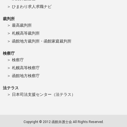
ひまわり求人求職ナビ
裁判所
最高裁判所
札幌高等裁判所
函館地方裁判所・函館家庭裁判所
検察庁
検察庁
札幌高等検察庁
函館地方検察庁
法テラス
日本司法支援センター（法テラス）
Copyright © 2012 函館弁護士会 All Rights Reserved.