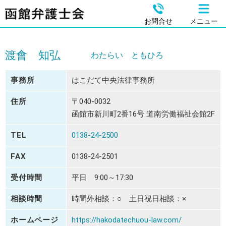
お問合せ
メニュー
渡會 知弘
わたらい ともひろ
事務所
はこだて中央法律事務所
住所
〒040-0032
函館市新川町2番16号 道南労働福祉会館2F
TEL
0138-24-2500
FAX
0138-24-2501
受付時間
平日 9:00～17:30
相談時間
時間外相談：○ 土日祝日相談：×
ホームページ
https://hakodatechuou-law.com/