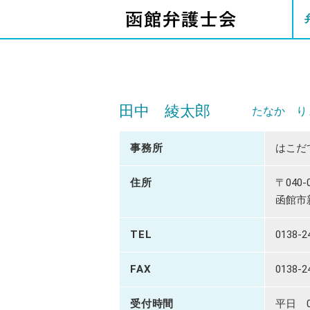
田中 綾太郎
たなか り
事務所
はこだ
住所
〒040-
函館市
TEL
0138-2
FAX
0138-2
受付時間
平日 09