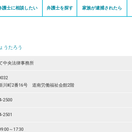
弁護士に相談したい
弁護士を探す
家族が逮捕されたら
ょうたろう
て中央法律事務所
0032
新川町2番16号 道南労働福祉会館2階
4-2500
4-2501
:00～17:30