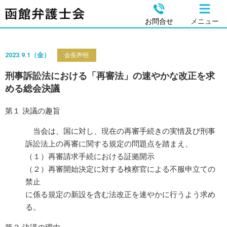
お問合せ
メニュー
2023.9.1（金）
会長声明
刑事訴訟法における「再審法」の速やかな改正を求
める総会決議
第１ 決議の趣旨
当会は、国に対し、現在の再審手続きの実情及び刑事
訴訟法上の再審に関する規定の問題点を踏まえ、
（１）再審請求手続における証拠開示
（２）再審開始決定に対する検察官による不服申立ての
禁止
に係る規定の新設を含む法改正を速やかに行うよう求め
る。