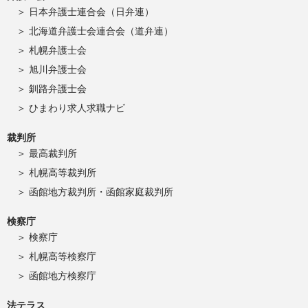
日本弁護士連合会（日弁連）
北海道弁護士会連合会（道弁連）
札幌弁護士会
旭川弁護士会
釧路弁護士会
ひまわり求人求職ナビ
裁判所
最高裁判所
札幌高等裁判所
函館地方裁判所・函館家庭裁判所
検察庁
検察庁
札幌高等検察庁
函館地方検察庁
法テラス