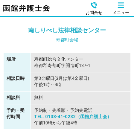
お問合せ
メニュー
南しりべし法律相談センター
寿都町会場
場所
寿都町総合文化センター
寿都郡寿都町字開進町187-1
相談日時
第3金曜日(3月は第4金曜日)
午後1時～4時
相談料
無料
予約・受
予約制・先着順・予約先電話
付時間
TEL. 0138-41-0232（函館弁護士会）
午前10時から午後4時